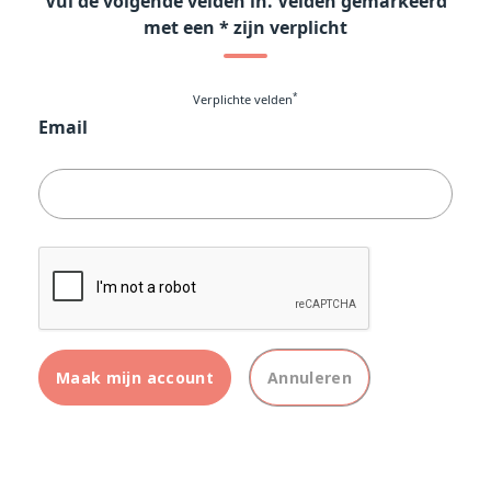
Vul de volgende velden in. Velden gemarkeerd
met een * zijn verplicht
*
Verplichte velden
Email
Maak mijn account
Annuleren